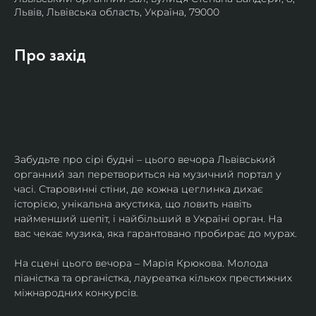
Львів, Львівська область, Україна, 79000
Про захід
Забудьте про сірі будні – цього вечора Львівський 
органний зал перетвориться на музичний портал у 
часі. Старовинні стіни, де кожна цеглинка дихає 
історією, унікальна акустика, що ловить навіть 
найменший шепіт, і найбільший в Україні орган. На 
вас чекає музика, яка гарантовано пробирає до мурах.
На сцені цього вечора – Марія Крюкова. Молода 
піаністка та органістка, лауреатка кількох престижних 
міжнародних конкурсів.