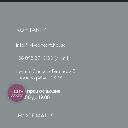
КОНТАКТИ
info@lvivconcert.house
+38 098 871 0180 (лінія 1)
вулиця Степана Бандери 8,
Львів, Україна, 79013
Каса працює щодня
КНОПКА
ЗВ'ЯЗКУ
з 13:00 до 19:00
ІНФОРМАЦІЯ