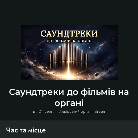
Саундтреки до фільмів на
органі
вт, 04 серп.
  |  
Львівський органний зал
Час та місце