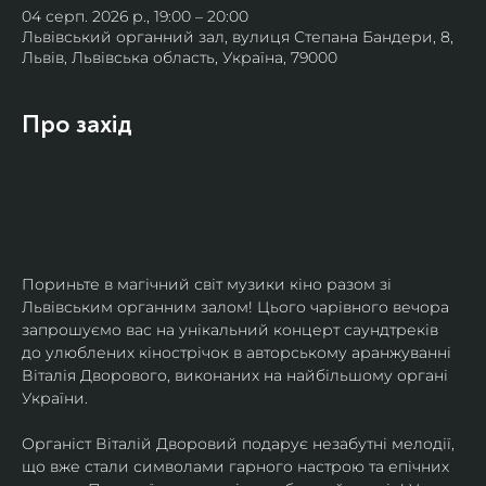
04 серп. 2026 р., 19:00 – 20:00
Львівський органний зал, вулиця Степана Бандери, 8,
Львів, Львівська область, Україна, 79000
Про захід
Пориньте в магічний світ музики кіно разом зі 
Львівським органним залом! Цього чарівного вечора 
запрошуємо вас на унікальний концерт саундтреків 
до улюблених кінострічок в авторському аранжуванні 
Віталія Дворового, виконаних на найбільшому органі 
України.
Органіст Віталій Дворовий подарує незабутні мелодії, 
що вже стали символами гарного настрою та епічних 