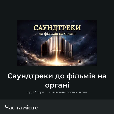
Саундтреки до фільмів на
органі
ср, 12 серп.
  |  
Львівський органний зал
Час та місце