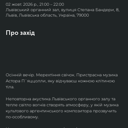
02 жовт. 2026 р., 21:00 – 22:00
Львівський органний зал, вулиця Степана Бандери, 8,
Львів, Львівська область, Україна, 79000
Про захід
Осінній вечір. Мерехтіння свічок. Пристрасна музика 
Астора П`яццолли, яку відчуваєш кожною клітиною 
тіла. 
Неповторна акустика Львівського органного залу та 
тепле світло вогнів створять атмосферу, у якій музика 
культового аргентинського композитора прозвучить 
по-особливому. 