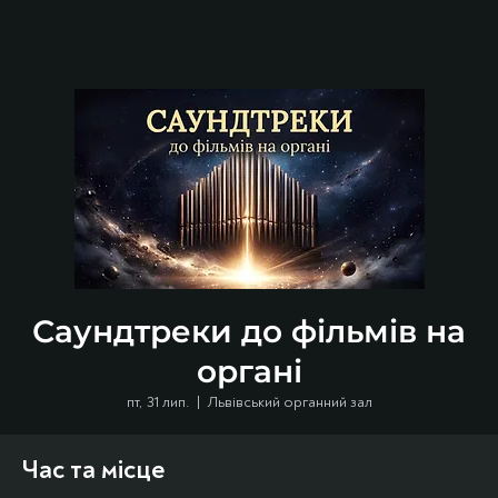
Саундтреки до фільмів на
органі
пт, 31 лип.
  |  
Львівський органний зал
Час та місце