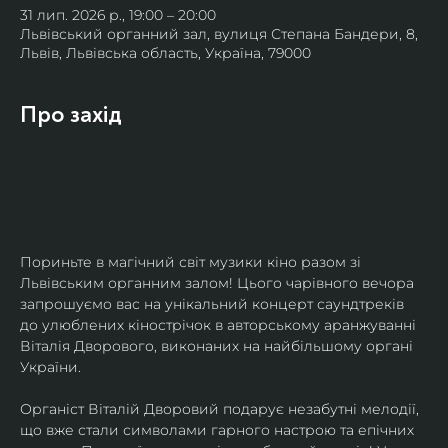
31 лип. 2026 р., 19:00 – 20:00
Львівський органний зал, вулиця Степана Бандери, 8,
Львів, Львівська область, Україна, 79000
Про захід
Пориньте в магічний світ музики кіно разом зі 
Львівським органним залом! Цього чарівного вечора 
запрошуємо вас на унікальний концерт саундтреків 
до улюблених кінострічок в авторському аранжуванні 
Віталія Дворового, виконаних на найбільшому органі 
України.
Органіст Віталій Дворовий подарує незабутні мелодії, 
що вже стали символами гарного настрою та епічних 