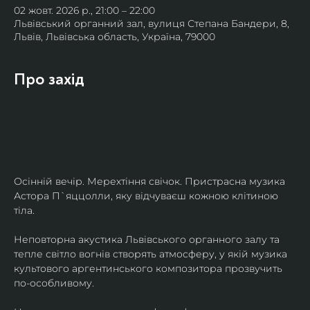
02 жовт. 2026 р., 21:00 – 22:00
Львівський органний зал, вулиця Степана Бандери, 8,
Львів, Львівська область, Україна, 79000
Про захід
Осінній вечір. Мерехтіння свічок. Пристрасна музика 
Астора П`яццолли, яку відчуваєш кожною клітиною 
тіла. 
Неповторна акустика Львівського органного залу та 
тепле світло вогнів створять атмосферу, у якій музика 
культового аргентинського композитора прозвучить 
по-особливому. 