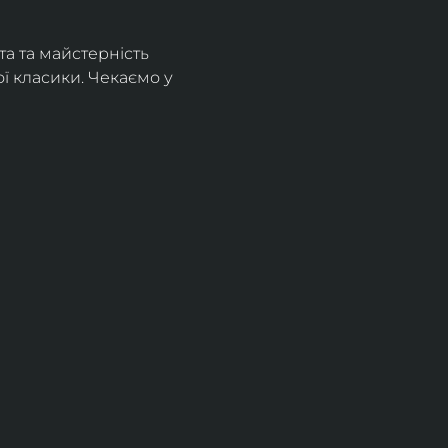
а та майстерність 
 класики. Чекаємо у 