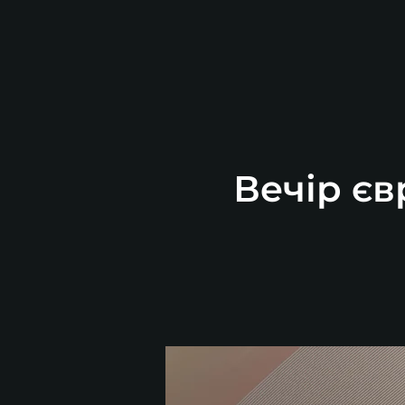
Вечір єв