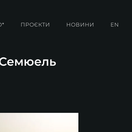
О*
ПРОЄКТИ
НОВИНИ
EN
. Семюель