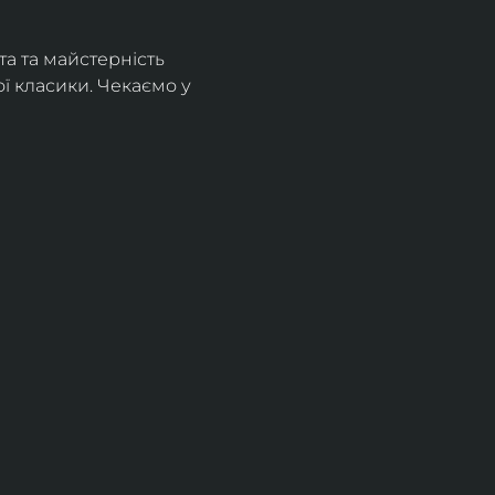
а та майстерність 
 класики. Чекаємо у 