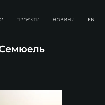
О*
ПРОЄКТИ
НОВИНИ
EN
. Семюель