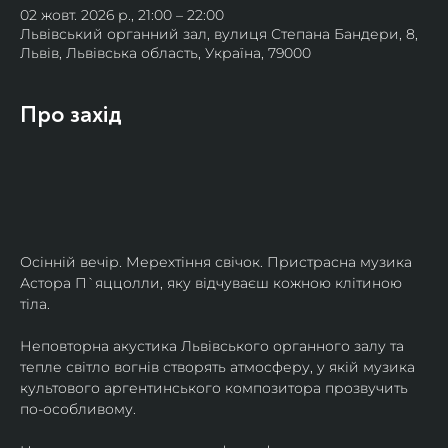
02 жовт. 2026 р., 21:00 – 22:00
Львівський органний зал, вулиця Степана Бандери, 8,
Львів, Львівська область, Україна, 79000
Про захід
Осінній вечір. Мерехтіння свічок. Пристрасна музика 
Астора П`яццолли, яку відчуваєш кожною клітиною 
тіла. 
Неповторна акустика Львівського органного залу та 
тепле світло вогнів створять атмосферу, у якій музика 
культового аргентинського композитора прозвучить 
по-особливому. 