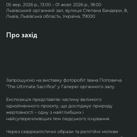
05 вер. 2026 р., 13:00 – 01 жовт. 2026 р., 18:00
Львівський органний зал, вулиця Степана Бандери, 8,
Львів, Львівська область, Україна, 79000
Про захід
Запрошуємо на виставку фоторобіт Івана Поповича 
“The Ultimate Sacrifice” у Галереї органного залу.
Експозиція представляє частину великого 
однойменного проєкту, що досліджує природу 
жертовності – одну з найглибших і 
найсуперечливіших тем людського існування.
Через сюрреалістичні образи та релігійні мотиви 