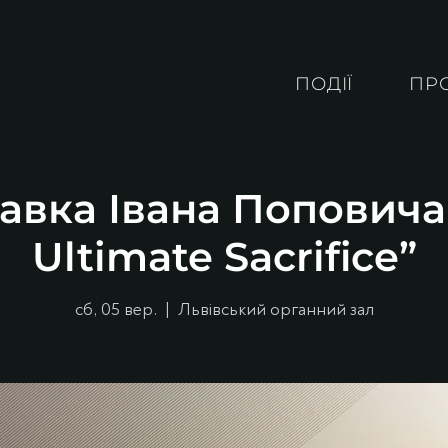
ПОДІЇ
ПР
авка Івана Поповича
Ultimate Sacrifice”
сб, 05 вер.
  |  
Львівський органний зал