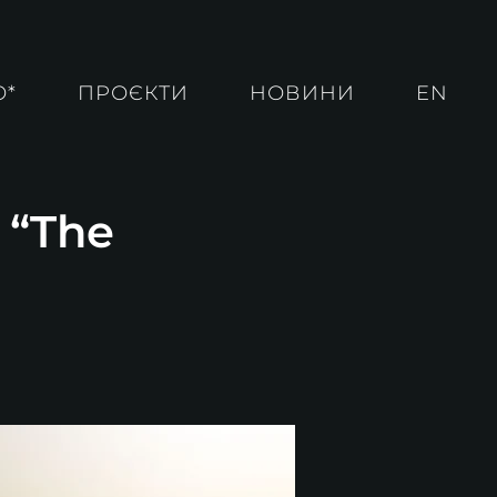
О*
ПРОЄКТИ
НОВИНИ
EN
 “The