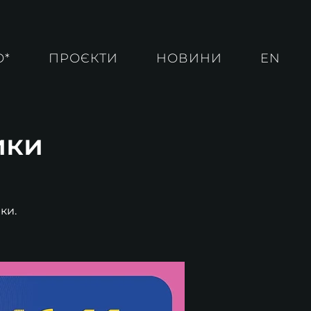
О*
ПРОЄКТИ
НОВИНИ
EN
ики
ки.