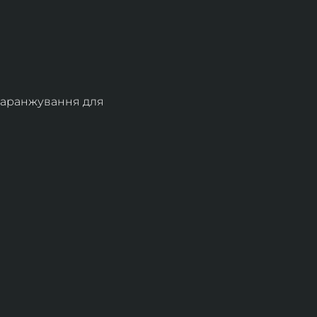
: (аранжування для 