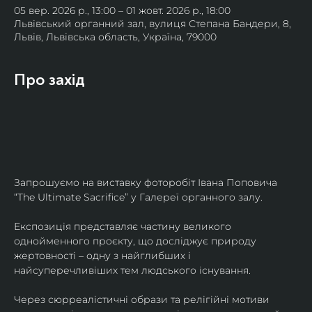
05 вер. 2026 р., 13:00 – 01 жовт. 2026 р., 18:00
Львівський органний зал, вулиця Степана Бандери, 8,
Львів, Львівська область, Україна, 79000
Про захід
Запрошуємо на виставку фоторобіт Івана Поповича 
“The Ultimate Sacrifice” у Галереї органного залу.
Експозиція представляє частину великого 
однойменного проєкту, що досліджує природу 
жертовності – одну з найглибших і 
найсуперечливіших тем людського існування.
Через сюрреалістичні образи та релігійні мотиви 