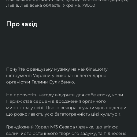
Львів, Львівська область, Україна, 79000
Про захід
Почуйте французьку музику на найбільшому 
інструменті України у виконанні легендарної 
органістки Галини Булибенко.
Не пропустіть нагоду відкрити для себе епоху, коли 
Париж став серцем відродження органного 
мистецтва у світі. Цього вечора звучатимуть шедеври, 
що розкривають усю багатогранність цієї культури.
Грандіозний Хорал №3 Сезара Франка, що втілює 
велич його останнього творчого задуму, та піднесене 