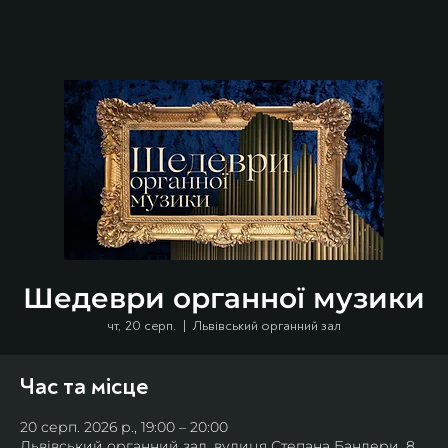
Шедеври органної музики
чт, 20 серп.
  |  
Львівський органний зал
Час та місце
20 серп. 2026 р., 19:00 – 20:00
Львівський органний зал, вулиця Степана Бандери, 8,