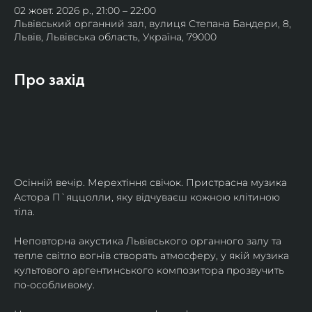
02 жовт. 2026 р., 21:00 – 22:00
Львівський органний зал, вулиця Степана Бандери, 8,
Львів, Львівська область, Україна, 79000
Про захід
Осінній вечір. Мерехтіння свічок. Пристрасна музика 
Астора П`яццолли, яку відчуваєш кожною клітиною 
тіла. 
Неповторна акустика Львівського органного залу та 
тепле світло вогнів створять атмосферу, у якій музика 
культового аргентинського композитора прозвучить 
по-особливому. 