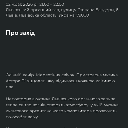
02 жовт. 2026 р., 21:00 – 22:00
Львівський органний зал, вулиця Степана Бандери, 8,
Львів, Львівська область, Україна, 79000
Про захід
Осінній вечір. Мерехтіння свічок. Пристрасна музика 
Астора П`яццолли, яку відчуваєш кожною клітиною 
тіла. 
Неповторна акустика Львівського органного залу та 
тепле світло вогнів створять атмосферу, у якій музика 
культового аргентинського композитора прозвучить 
по-особливому. 