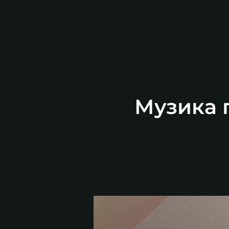
Музика п