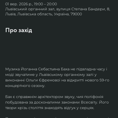
01 вер. 2026 р., 19:00 – 20:00
Львівський органний зал, вулиця Степана Бандери, 8,
Львів, Львівська область, Україна, 79000
Про захід
Музика Йоганна Себастьяна Баха не підвладна часу і 
моді звучатиме у Львівському органному залі у 
виконанні Ольги Єфремової на відкритті нового 59-го 
концертного сезону.
Бах є справжнім архітектором звуку, чия поліфонія 
побудована за досконалими законами Всесвіту. Його 
твори крізь століття знаходять відгук у серцях.