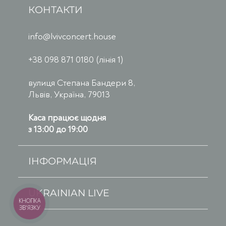
КОНТАКТИ
info@lvivconcert.house
+38 098 871 0180 (лінія 1)
вулиця Степана Бандери 8,
Львів, Україна, 79013
Каса працює щодня
з 13:00 до 19:00
ІНФОРМАЦІЯ
UKRAINIAN LIVE
КНОПКА
ЗВ'ЯЗКУ