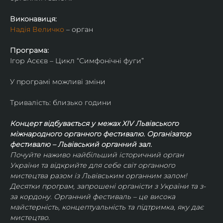
Виконавиця:
Надія Величко
 – орган
Програма:
Ігор Асєєв – Цикл “Симфонічні фуги”
У програмі можливі зміни
Тривалість: близько години
Концерт відбувається у межах ХIV Львівського 
міжнародного органного фестивалю. Організатор 
фестивалю – Львівський органний зал.
Почуйте наживо найбільший історичний орган 
України та відкрийте для себе світ органного 
мистецтва разом із Львівським органним залом! 
Десятки програм, запрошені органісти з України та з-
за кордону. Органний фестиваль – це висока 
майстерність, концептуальність та підтримка, яку дає 
мистецтво.