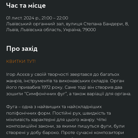
Час та місце
01 лист. 2024 р., 21:00 – 22:00
Львівський органний зал, вулиця Степана Бандери, 8,
Львів, Львівська область, Україна, 79000
Про захід
КВИТКИ ТУТ!
Ігор Асєєв у своїй творчості звертався до багатьох 
жанрів, інструментів та виконавських складів. Орган 
його привабив 1972 року. Саме тоді він створив два 
зошити “Симфонічних фуг”, а також варіації для органа.
Фуга – одна з найвищих та найскладніших 
поліфонічних форм. Постійні рух, швидкість та 
мінливість характерні для цього жанру. Чіткі 
композиційні закони, за якими пишуться фуги, були 
створені у добу бароко. Проте сучасні композитори 