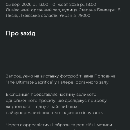
05 вер. 2026 р., 13:00 – 01 жовт. 2026 р., 18:00
Львівський органний зал, вулиця Степана Бандери, 8,
Львів, Львівська область, Україна, 79000
Про захід
Запрошуємо на виставку фоторобіт Івана Поповича 
“The Ultimate Sacrifice” у Галереї органного залу.
Експозиція представляє частину великого 
однойменного проєкту, що досліджує природу 
жертовності – одну з найглибших і 
найсуперечливіших тем людського існування.
Через сюрреалістичні образи та релігійні мотиви 