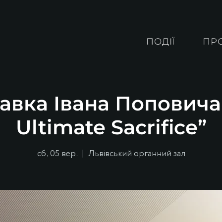
ПОДІЇ
ПР
авка Івана Поповича
Ultimate Sacrifice”
сб, 05 вер.
  |  
Львівський органний зал