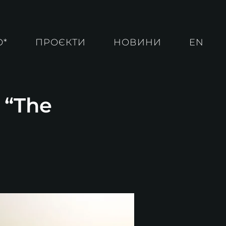
О*
ПРОЄКТИ
НОВИНИ
EN
 “The