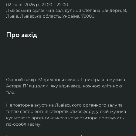
02 жовт. 2026 р., 21:00 – 22:00
Львівський органний зал, вулиця Степана Бандери, 8,
Львів, Львівська область, Україна, 79000
Про захід
Осінній вечір. Мерехтіння свічок. Пристрасна музика 
Астора П`яццолли, яку відчуваєш кожною клітиною 
тіла. 
Неповторна акустика Львівського органного залу та 
тепле світло вогнів створять атмосферу, у якій музика 
культового аргентинського композитора прозвучить 
по-особливому. 