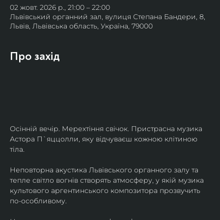
02 жовт. 2026 р., 21:00 – 22:00
Львівський органний зал, вулиця Степана Бандери, 8,
Львів, Львівська область, Україна, 79000
Про захід
Осінній вечір. Мерехтіння свічок. Пристрасна музика 
Астора П`яццолли, яку відчуваєш кожною клітиною 
тіла. 
Неповторна акустика Львівського органного залу та 
тепле світло вогнів створять атмосферу, у якій музика 
культового аргентинського композитора прозвучить 
по-особливому. 