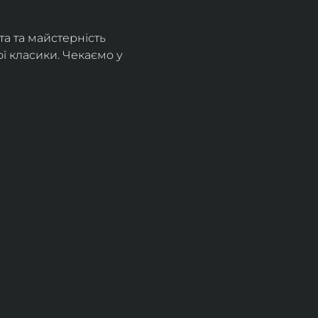
а та майстерність 
 класики. Чекаємо у 