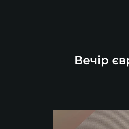
Вечір єв