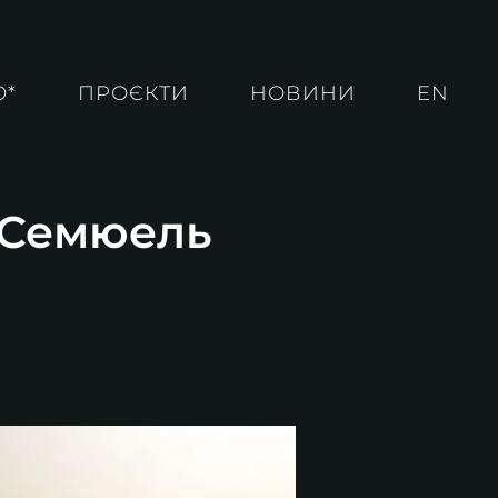
О*
ПРОЄКТИ
НОВИНИ
EN
. Семюель