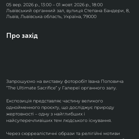
05 вер. 2026 р., 13:00 – 01 жовт. 2026 р., 18:00
Львівський органний зал, вулиця Степана Бандери, 8,
Львів, Львівська область, Україна, 79000
Про захід
Запрошуємо на виставку фоторобіт Івана Поповича 
“The Ultimate Sacrifice” у Галереї органного залу.
Експозиція представляє частину великого 
однойменного проєкту, що досліджує природу 
жертовності – одну з найглибших і 
найсуперечливіших тем людського існування.
Через сюрреалістичні образи та релігійні мотиви 