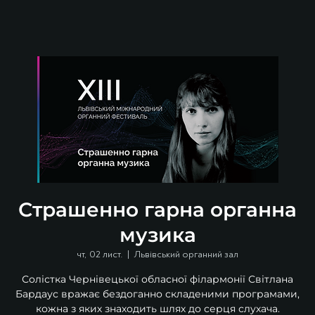
Страшенно гарна органна
музика
чт, 02 лист.
  |  
Львівський органний зал
Солістка Чернівецької обласної філармонії Світлана
Бардаус вражає бездоганно складеними програмами,
кожна з яких знаходить шлях до серця слухача.