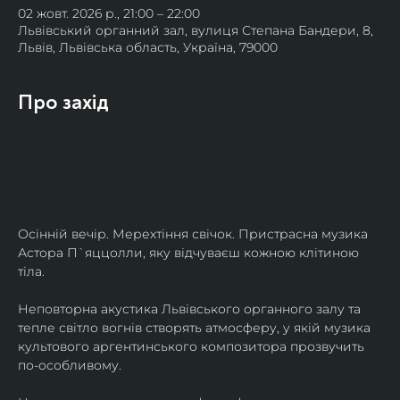
02 жовт. 2026 р., 21:00 – 22:00
Львівський органний зал, вулиця Степана Бандери, 8,
Львів, Львівська область, Україна, 79000
Про захід
Осінній вечір. Мерехтіння свічок. Пристрасна музика 
Астора П`яццолли, яку відчуваєш кожною клітиною 
тіла. 
Неповторна акустика Львівського органного залу та 
тепле світло вогнів створять атмосферу, у якій музика 
культового аргентинського композитора прозвучить 
по-особливому. 