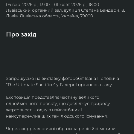
05 вер. 2026 р., 13:00 – 01 жовт. 2026 р., 18:00
Львівський органний зал, вулиця Степана Бандери, 8,
Львів, Львівська область, Україна, 79000
Про захід
Запрошуємо на виставку фоторобіт Івана Поповича 
“The Ultimate Sacrifice” у Галереї органного залу.
Експозиція представляє частину великого 
однойменного проєкту, що досліджує природу 
жертовності – одну з найглибших і 
найсуперечливіших тем людського існування.
Через сюрреалістичні образи та релігійні мотиви 