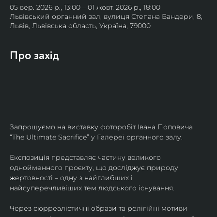
05 вер. 2026 р., 13:00 – 01 жовт. 2026 р., 18:00
Львівський органний зал, вулиця Степана Бандери, 8,
Львів, Львівська область, Україна, 79000
Про захід
Запрошуємо на виставку фоторобіт Івана Поповича 
“The Ultimate Sacrifice” у Галереї органного залу.
Експозиція представляє частину великого 
однойменного проєкту, що досліджує природу 
жертовності – одну з найглибших і 
найсуперечливіших тем людського існування.
Через сюрреалістичні образи та релігійні мотиви 