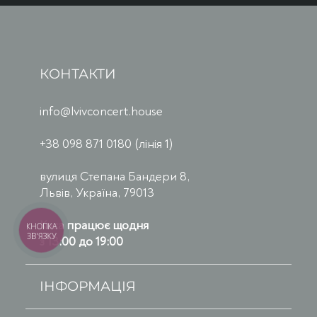
КОНТАКТИ
info@lvivconcert.house
+38 098 871 0180 (лінія 1)
вулиця Степана Бандери 8,
Львів, Україна, 79013
Каса працює щодня
КНОПКА
ЗВ'ЯЗКУ
з 13:00 до 19:00
ІНФОРМАЦІЯ