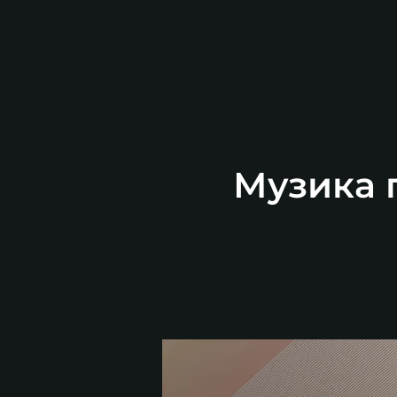
Музика п