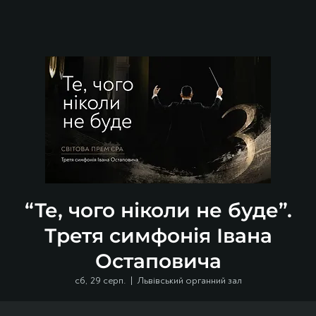
“Те, чого ніколи не буде”.
Третя симфонія Івана
Остаповича
сб, 29 серп.
  |  
Львівський органний зал