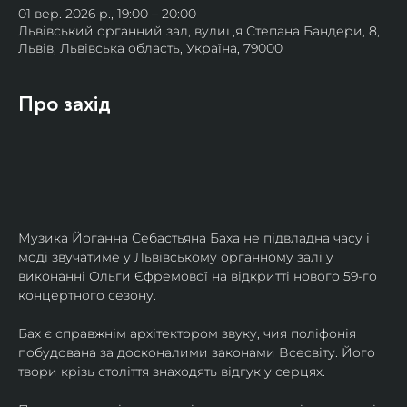
01 вер. 2026 р., 19:00 – 20:00
Львівський органний зал, вулиця Степана Бандери, 8,
Львів, Львівська область, Україна, 79000
Про захід
Музика Йоганна Себастьяна Баха не підвладна часу і 
моді звучатиме у Львівському органному залі у 
виконанні Ольги Єфремової на відкритті нового 59-го 
концертного сезону.
Бах є справжнім архітектором звуку, чия поліфонія 
побудована за досконалими законами Всесвіту. Його 
твори крізь століття знаходять відгук у серцях.