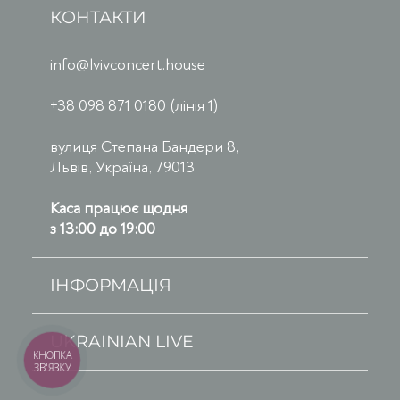
КОНТАКТИ
info@lvivconcert.house
+38 098 871 0180 (лінія 1)
вулиця Степана Бандери 8,
Львів, Україна, 79013
Каса працює щодня
з 13:00 до 19:00
ІНФОРМАЦІЯ
UKRAINIAN LIVE
КНОПКА
ЗВ'ЯЗКУ