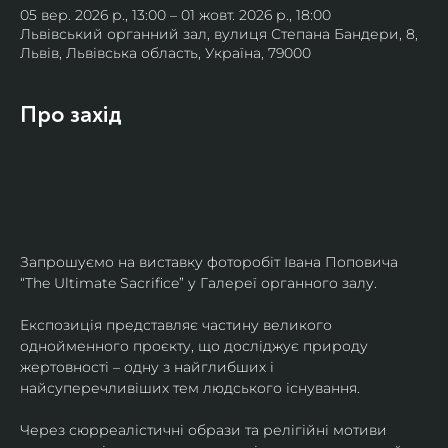
05 вер. 2026 р., 13:00 – 01 жовт. 2026 р., 18:00
Львівський органний зал, вулиця Степана Бандери, 8,
Львів, Львівська область, Україна, 79000
Про захід
Запрошуємо на виставку фоторобіт Івана Поповича 
“The Ultimate Sacrifice” у Галереї органного залу.
Експозиція представляє частину великого 
однойменного проєкту, що досліджує природу 
жертовності – одну з найглибших і 
найсуперечливіших тем людського існування.
Через сюрреалістичні образи та релігійні мотиви 