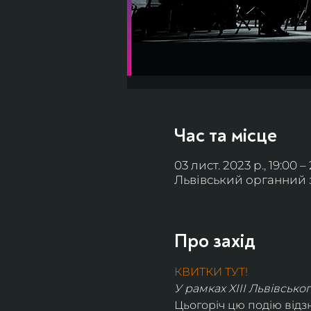
Час та місце
03 лист. 2023 р., 19:00 –
Львівський органний за
Про захід
КВИТКИ ТУТ!
У рамках XIII Львівськ
Цьогоріч цю подію від