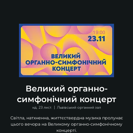
Великий органно-
симфонічний концерт
нд, 23 лист.
  |  
Львівський органний зал
Світла, натхненна, життєствердна музика пролунає
цього вечора на Великому органно-симфонічному
концерті.