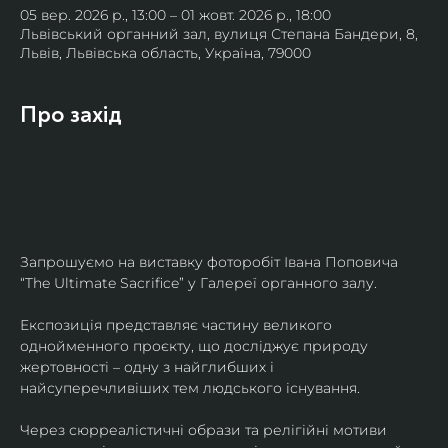
05 вер. 2026 р., 13:00 – 01 жовт. 2026 р., 18:00
Львівський органний зал, вулиця Степана Бандери, 8,
Львів, Львівська область, Україна, 79000
Про захід
Запрошуємо на виставку фоторобіт Івана Поповича 
“The Ultimate Sacrifice” у Галереї органного залу.
Експозиція представляє частину великого 
однойменного проєкту, що досліджує природу 
жертовності – одну з найглибших і 
найсуперечливіших тем людського існування.
Через сюрреалістичні образи та релігійні мотиви 