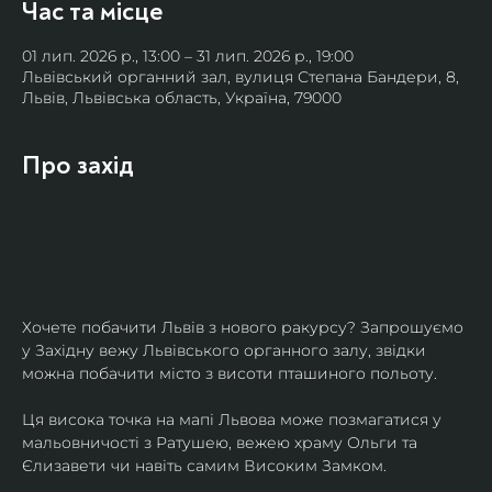
Час та місце
01 лип. 2026 р., 13:00 – 31 лип. 2026 р., 19:00
Львівський органний зал, вулиця Степана Бандери, 8,
Львів, Львівська область, Україна, 79000
Про захід
Хочете побачити Львів з нового ракурсу? Запрошуємо 
у Західну вежу Львівського органного залу, звідки 
можна побачити місто з висоти пташиного польоту.
Ця висока точка на мапі Львова може позмагатися у 
мальовничості з Ратушею, вежею храму Ольги та 
Єлизавети чи навіть самим Високим Замком.