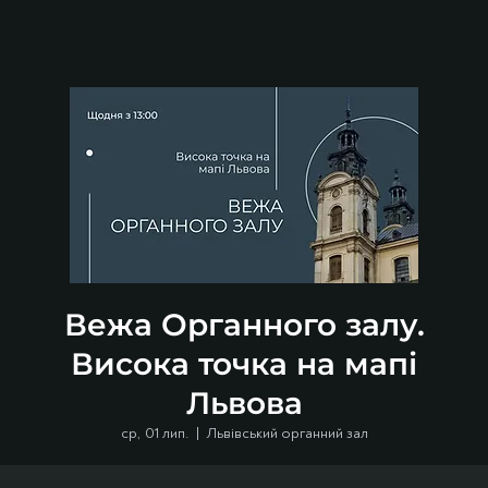
Вежа Органного залу.
Висока точка на мапі
Львова
ср, 01 лип.
  |  
Львівський органний зал