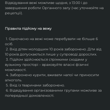
Відвідування вежі можливе щодня, з 13:00 і до 
завершення роботи Органного залу (час уточнюйте на 
рецепції).
Правила підйому на вежу
 1. Одночасно на вежі може перебувати не більше 6 
осіб.
 2. Вхід дітям молодшим 10 років заборонено. Діти від 
10 років допускаються лише у супроводі дорослих.
 3. Підйом здійснюється стрімкими сходами у 
вузькому просторі – враховуйте власні фізичні 
можливості.
 4. Заборонено курити, вживати напої чи приносити 
алкоголь.
 5. Вхід із тваринами заборонено.
 6. Відвідування організованими групами можливе за 
попередньої домовленості.