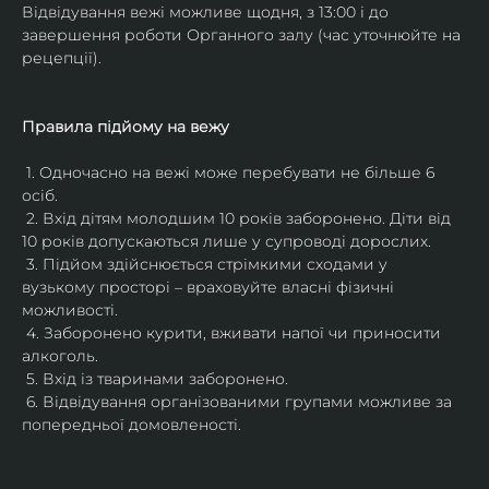
Відвідування вежі можливе щодня, з 13:00 і до 
завершення роботи Органного залу (час уточнюйте на 
рецепції).
Правила підйому на вежу
 1. Одночасно на вежі може перебувати не більше 6 
осіб.
 2. Вхід дітям молодшим 10 років заборонено. Діти від 
10 років допускаються лише у супроводі дорослих.
 3. Підйом здійснюється стрімкими сходами у 
вузькому просторі – враховуйте власні фізичні 
можливості.
 4. Заборонено курити, вживати напої чи приносити 
алкоголь.
 5. Вхід із тваринами заборонено.
 6. Відвідування організованими групами можливе за 
попередньої домовленості.