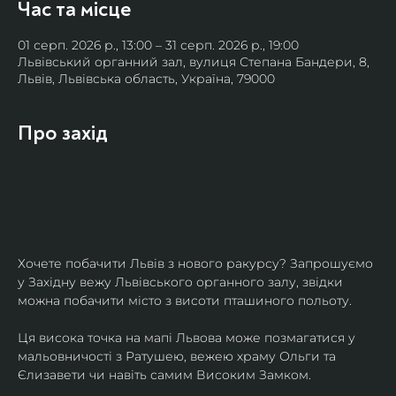
Час та місце
01 серп. 2026 р., 13:00 – 31 серп. 2026 р., 19:00
Львівський органний зал, вулиця Степана Бандери, 8,
Львів, Львівська область, Україна, 79000
Про захід
Хочете побачити Львів з нового ракурсу? Запрошуємо 
у Західну вежу Львівського органного залу, звідки 
можна побачити місто з висоти пташиного польоту.
Ця висока точка на мапі Львова може позмагатися у 
мальовничості з Ратушею, вежею храму Ольги та 
Єлизавети чи навіть самим Високим Замком.