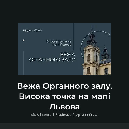
Вежа Органного залу.
Висока точка на мапі
Львова
сб, 01 серп.
  |  
Львівський органний зал