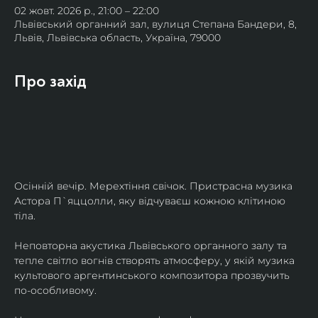
02 жовт. 2026 р., 21:00 – 22:00
Львівський органний зал, вулиця Степана Бандери, 8,
Львів, Львівська область, Україна, 79000
Про захід
Осінній вечір. Мерехтіння свічок. Пристрасна музика 
Астора П`яццолли, яку відчуваєш кожною клітиною 
тіла. 
Неповторна акустика Львівського органного залу та 
тепле світло вогнів створять атмосферу, у якій музика 
культового аргентинського композитора прозвучить 
по-особливому. 