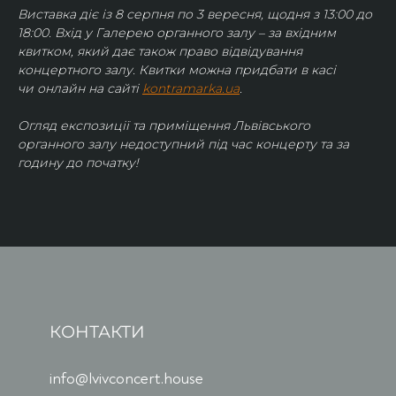
Виставка діє із 8 серпня по 3 вересня, щодня з 13:00 до 
18:00. Вхід у Галерею органного залу – за вхідним 
квитком, який дає також право відвідування 
концертного залу. Квитки можна придбати в касі 
чи онлайн на сайті 
kontramarka.ua
.
Огляд експозиції та приміщення Львівського 
органного залу недоступний під час концерту та за 
годину до початку!
КОНТАКТИ
info@lvivconcert.house