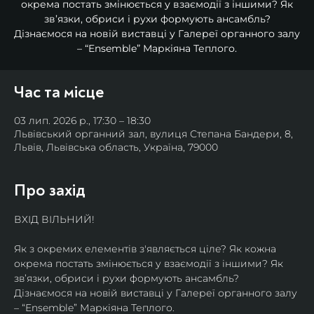
окрема постать змінюється у взаємодії з іншими? Як
зв’язки, обриси і рухи формують ансамбль?
Дізнаємося на новій виставці у Галереї органного залу
– “Ensemble” Маркіяна Теплого.
Час та місце
03 лип. 2026 р., 17:30 – 18:30
Львівський органний зал, вулиця Степана Бандери, 8,
Львів, Львівська область, Україна, 79000
Про захід
ВХІД ВІЛЬНИЙ!
Як з окремих елементів з'являється ціле? Як кожна 
окрема постать змінюється у взаємодії з іншими? Як 
зв’язки, обриси і рухи формують ансамбль? 
Дізнаємося на новій виставці у Галереї органного залу 
– “Ensemble” Маркіяна Теплого.