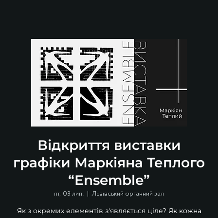
Відкриття виставки
графіки Маркіяна Теплого
“Ensemble”
пт, 03 лип.
  |  
Львівський органний зал
Як з окремих елементів з'являється ціле? Як кожна