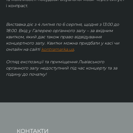
і контраст.
Виставка діє з 4 липня по 6 серпня, щодня з 13:00 до 
18:00. Вхід у Галерею органного залу – за вхідним 
квитком, який дає також право відвідування 
концертного залу. Квитки можна придбати у касі чи 
онлайн на сайті 
kontramarka.ua
.
Огляд експозиції та приміщення Львівського 
органного залу недоступний під час концерту та за 
годину до початку!
КОНТАКТИ