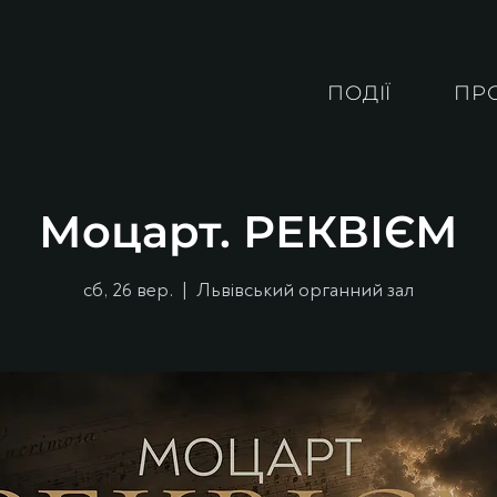
ПОДІЇ
ПР
Моцарт. РЕКВІЄМ
сб, 26 вер.
  |  
Львівський органний зал