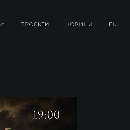
О*
ПРОЄКТИ
НОВИНИ
EN