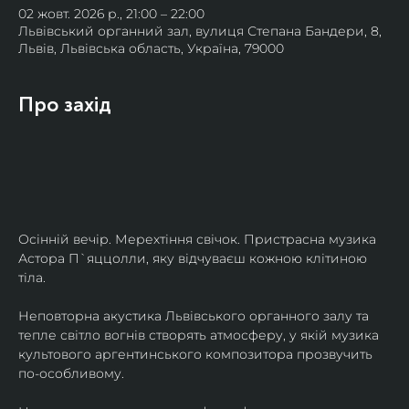
02 жовт. 2026 р., 21:00 – 22:00
Львівський органний зал, вулиця Степана Бандери, 8,
Львів, Львівська область, Україна, 79000
Про захід
Осінній вечір. Мерехтіння свічок. Пристрасна музика 
Астора П`яццолли, яку відчуваєш кожною клітиною 
тіла. 
Неповторна акустика Львівського органного залу та 
тепле світло вогнів створять атмосферу, у якій музика 
культового аргентинського композитора прозвучить 
по-особливому. 