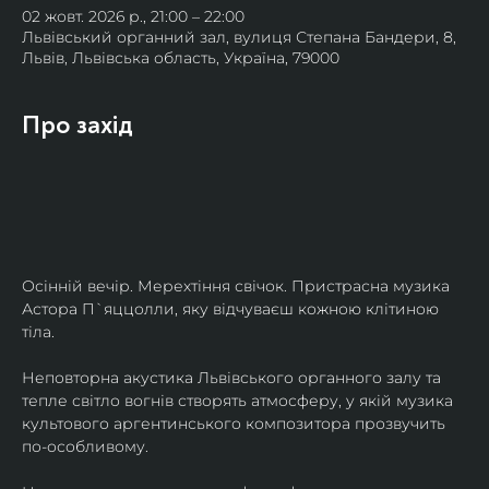
02 жовт. 2026 р., 21:00 – 22:00
Львівський органний зал, вулиця Степана Бандери, 8,
Львів, Львівська область, Україна, 79000
Про захід
Осінній вечір. Мерехтіння свічок. Пристрасна музика 
Астора П`яццолли, яку відчуваєш кожною клітиною 
тіла. 
Неповторна акустика Львівського органного залу та 
тепле світло вогнів створять атмосферу, у якій музика 
культового аргентинського композитора прозвучить 
по-особливому. 