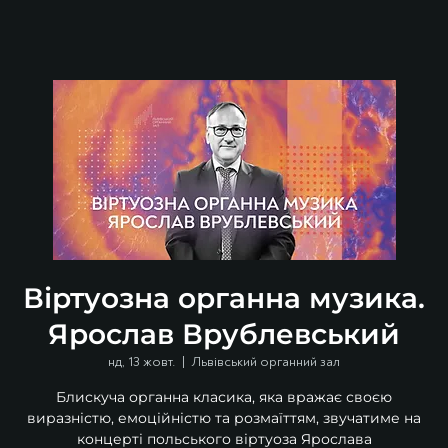
Віртуозна органна музика.
Ярослав Врублевський
нд, 13 жовт.
  |  
Львівський органний зал
Блискуча органна класика, яка вражає своєю
виразністю, емоційністю та розмаїттям, звучатиме на
концерті польського віртуоза Ярослава