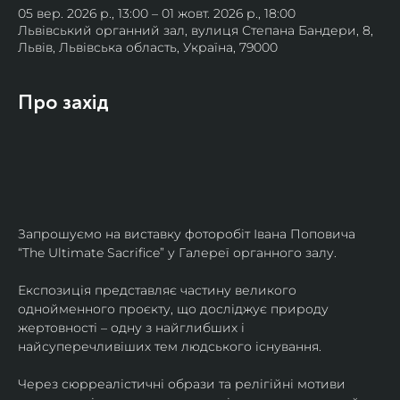
05 вер. 2026 р., 13:00 – 01 жовт. 2026 р., 18:00
Львівський органний зал, вулиця Степана Бандери, 8,
Львів, Львівська область, Україна, 79000
Про захід
Запрошуємо на виставку фоторобіт Івана Поповича 
“The Ultimate Sacrifice” у Галереї органного залу.
Експозиція представляє частину великого 
однойменного проєкту, що досліджує природу 
жертовності – одну з найглибших і 
найсуперечливіших тем людського існування.
Через сюрреалістичні образи та релігійні мотиви 