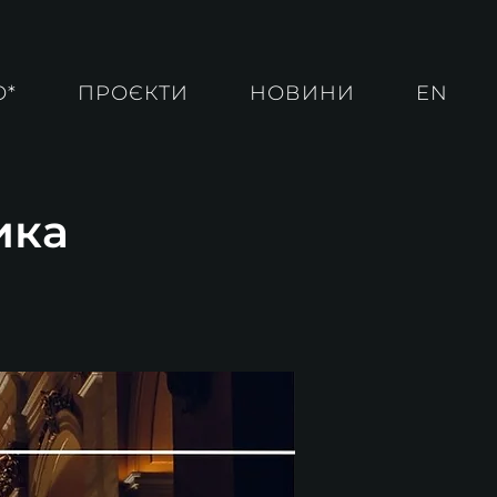
О*
ПРОЄКТИ
НОВИНИ
EN
ика