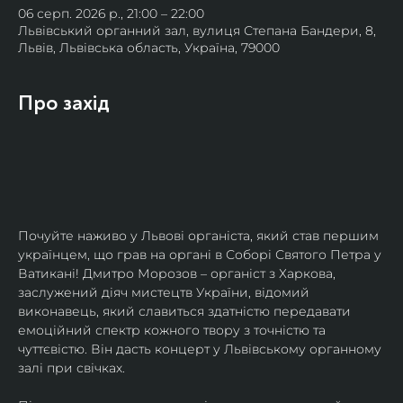
06 серп. 2026 р., 21:00 – 22:00
Львівський органний зал, вулиця Степана Бандери, 8,
Львів, Львівська область, Україна, 79000
Про захід
Почуйте наживо у Львові органіста, який став першим 
українцем, що грав на органі в Соборі Святого Петра у 
Ватикані! Дмитро Морозов – органіст з Харкова, 
заслужений діяч мистецтв України, відомий 
виконавець, який славиться здатністю передавати 
емоційний спектр кожного твору з точністю та 
чуттєвістю. Він дасть концерт у Львівському органному 
залі при свічках.